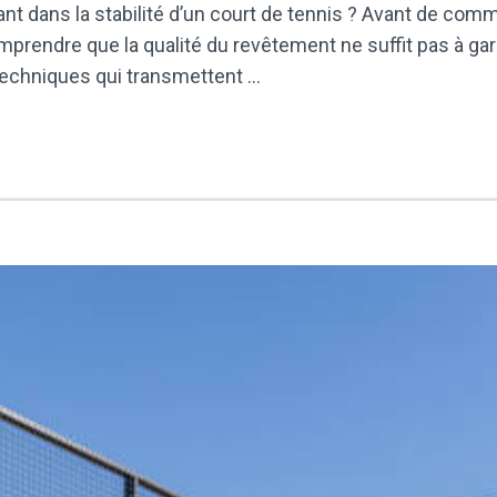
inant dans la stabilité d’un court de tennis ? Avant de co
prendre que la qualité du revêtement ne suffit pas à garant
techniques qui transmettent …