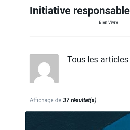
Aller
Initiative responsable
au
contenu
Bien Vivre
(Pressez
Entrée)
Tous les articles
Affichage de
37 résultat(s)