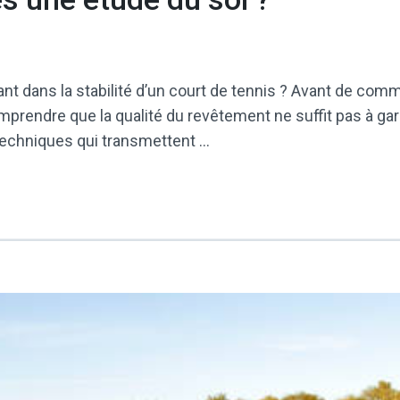
inant dans la stabilité d’un court de tennis ? Avant de co
prendre que la qualité du revêtement ne suffit pas à garant
techniques qui transmettent …