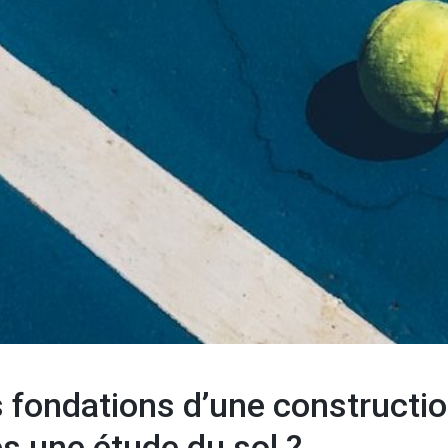
fondations d’une construction
s une étude du sol ?