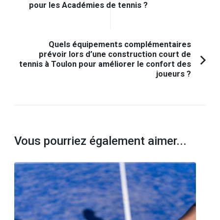
d'article
Article
pour les Académies de tennis ?
précédent :
Quels équipements complémentaires
prévoir lors d’une construction court de
tennis à Toulon pour améliorer le confort des
joueurs ?
Vous pourriez également aimer...